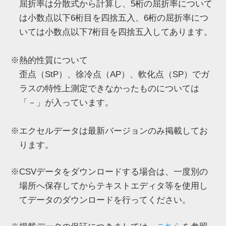
屈折率は分散式から計算し、5桁の屈折率について
は小数点以下6桁目を四捨五入、6桁の屈折率につ
いては小数点以下7桁目を四捨五入してあります。
※熱的性質について
歪点（StP）、徐冷点（AP）、軟化点（SP）でガ
ラスの特性上測定できなかったものについては
「－」が入っています。
※エクセルデータは最新バージョンのみ掲載してお
ります。
※CSVデータをダウンロードする場合は、一度別の
場所へ保存してからテキストエディタ等を使用し
てデータのダウンロードを行ってください。