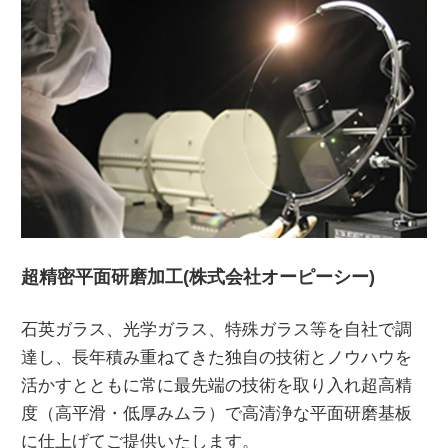
超精密平面研磨加工(株式会社オーピーシー)
石英ガラス、光学ガラス、特殊ガラス等を自社で調
達し、長年積み重ねてきた独自の技術とノウハウを
活かすとともに常に最先端の技術を取り入れ超高精
度（高平滑・低厚みムラ）で高清浄な平面研磨基板
に仕上げてご提供いたします。