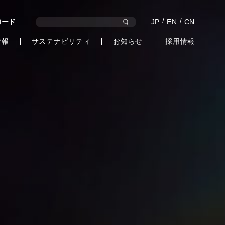
ロード
JP
EN
CN
情報
サステナビリティ
お知らせ
採用情報