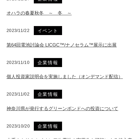
オハラの春夏秋冬 ～ 冬 ～
2023/11/22
イベント
第64回電池討論会 LICGC™/ナノセラム™展示に出展
2023/11/10
企業情報
個人投資家説明会を実施しました（オンデマンド配信）
2023/11/02
企業情報
神奈川県が発行するグリーンボンドへの投資について
2023/10/20
企業情報