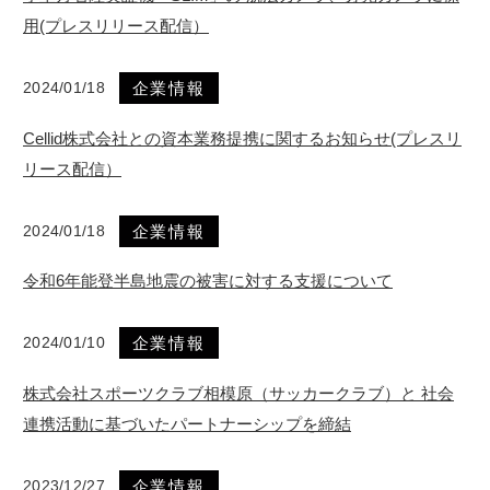
用(プレスリリース配信）
2024/01/18
企業情報
Cellid株式会社との資本業務提携に関するお知らせ(プレスリ
リース配信）
2024/01/18
企業情報
令和6年能登半島地震の被害に対する支援について
2024/01/10
企業情報
株式会社スポーツクラブ相模原（サッカークラブ）と 社会
連携活動に基づいたパートナーシップを締結
2023/12/27
企業情報