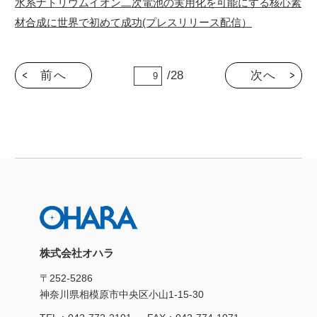
水系ナトリウムイオン二次電池の実用化を可能にする核心素
材合成に世界で初めて成功(プレスリリース配信）
前へ
/28
次へ
株式会社オハラ
〒252-5286
神奈川県相模原市中央区小山1-15-30