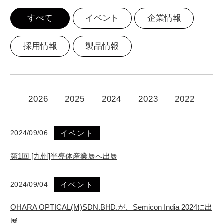
すべて
イベント
企業情報
お問い合わせ
採用情報
製品情報
カタログダウンロード
2026
2025
2024
2023
2022
2024/09/06
イベント
第1回 [九州]半導体産業展へ出展
2024/09/04
イベント
OHARA OPTICAL(M)SDN.BHD.が、Semicon India 2024に出
展