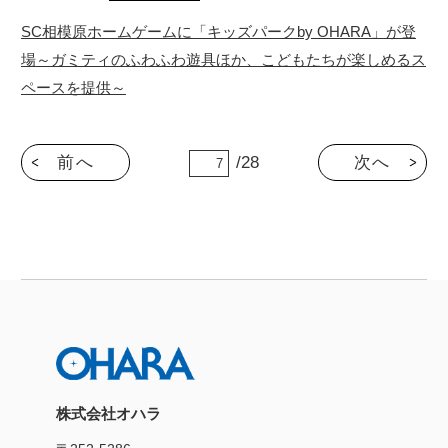
SC相模原ホームゲームに「キッズパークby OHARA」が登
場～ガミティのふわふわ遊具ほか、こどもたちが楽しめるス
ペースを提供～
前へ
/28
次へ
株式会社オハラ