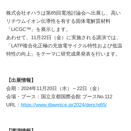
株式会社オハラは第65回電池討論会へ出展し、高い
お問い合わせ
リチウムイオン伝導性を有する固体電解質材料
「LICGC™」を展示します。
カタログダウンロード
あわせて、11月22日（金）に実施される講演では、
「LATP複合化正極の充放電サイクル特性および低温
特性の向上」をテーマに研究成果発表を行います。
【出展情報】
会期：2024年11月20日（水）～22日（金）
会場・ブース：国立京都国際会館 ブースNo.112
URL：
https://www.jtbwmice.jp/2024/denchi65/
【講演情報】