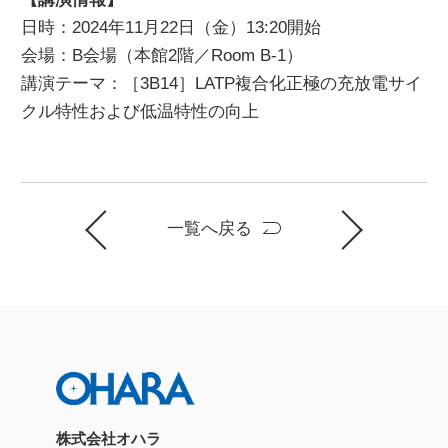
日時：2024年11月22日（金）13:20開始
会場：B会場（本館2階／Room B-1）
講演テーマ：［3B14］LATP複合化正極の充放電サイ
クル特性および低温特性の向上
一覧へ戻る
株式会社オハラ