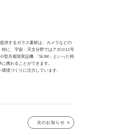
提供するガラス素材は、カメラなどの
。特に、宇宙・天文分野ではアポロ
11
号
小型月着陸実証機 「
SLIM
」といった時
事に携わることができます。
い環境づくりに注力しています。
次のお知らせ