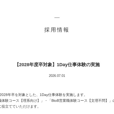
採用情報
【2028年度卒対象】1Day仕事体験の実施
2026.07.01
2028
年卒を対象とした、
1Day
仕事体験を実施します。
職体験コース【理系向け】」・「
BtoB
営業職体験コース【文理不問】」
に役立てていただけます。