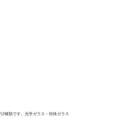
の
2
種類です。光学ガラス・特殊ガラス