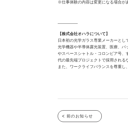
※仕事体験の内容は変更になる場合が
―――――
【株式会社オハラについて】
日本初の光学ガラス専業メーカーとし
光学機器や半導体露光装置、医療、バ
やスペースシャトル・コロンビア号、
代の最先端プロジェクトで採用される
また、ワークライフバランスを尊重し
前のお知らせ