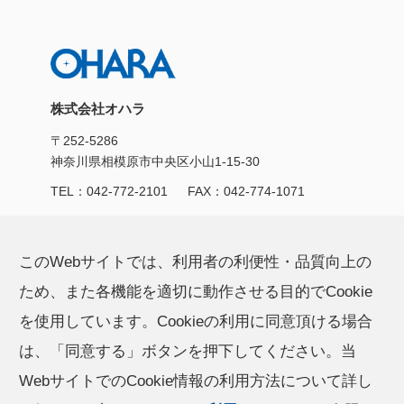
株式会社オハラ
〒252-5286
神奈川県相模原市中央区小山1-15-30
TEL：
042-772-2101
FAX：042-774-1071
製品/サービス
CSR活動
このWebサイトでは、利用者の利便性・品質向上の
ため、また各機能を適切に動作させる目的でCookie
オハラの技術力
お知らせ
を使用しています。Cookieの利用に同意頂ける場合
は、「同意する」ボタンを押下してください。当
企業情報
採用情報
WebサイトでのCookie情報の利用方法について詳し