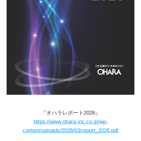
『オハラレポート
2026
』
https://www.ohara-inc.co.jp/wp-
content/uploads/2026/03/report_2026.pdf