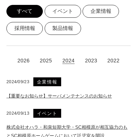
すべて
イベント
企業情報
お問い合わせ
採用情報
製品情報
カタログダウンロード
2026
2025
2024
2023
2022
2024/09/23
企業情報
【重要なお知らせ】サーバメンテナンスのお知らせ
2024/09/13
イベント
株式会社オハラ・和泉短期大学・SC相模原が相互協力のも
とSC相模原ホームゲームにおいて託児室を開設