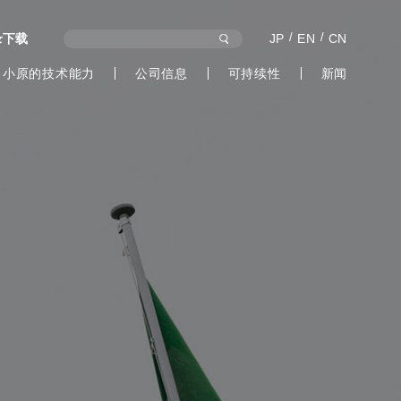
录下载
JP
EN
CN
小原的技术能力
公司信息
可持续性
新闻