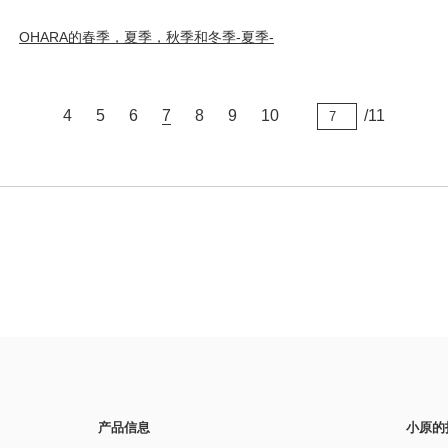
OHARA的春季，夏季，秋季和冬季-夏季-
4
5
6
7
8
9
10
/11
产品信息
小原的