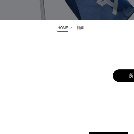
HOME
新闻
这是来自OHARA的新闻列表。关于产
所