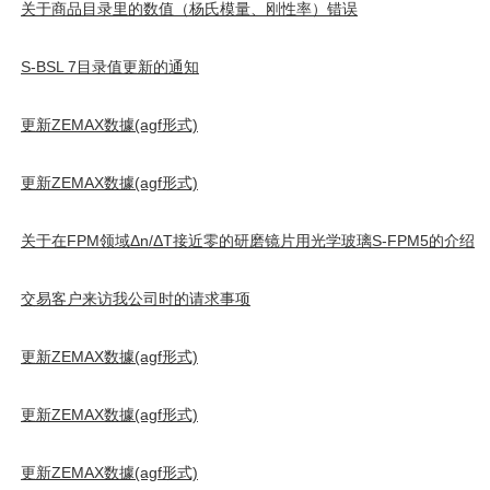
关于商品目录里的数值（杨氏模量、刚性率）错误
S-BSL 7目录值更新的通知
更新ZEMAX数據(agf形式)
更新ZEMAX数據(agf形式)
关于在FPM领域Δn/ΔT接近零的研磨镜片用光学玻璃S-FPM5的介绍
交易客户来访我公司时的请求事项
更新ZEMAX数據(agf形式)
更新ZEMAX数據(agf形式)
更新ZEMAX数據(agf形式)