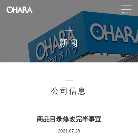
JP
EN
CN
新闻
产品信息
可持续性
HOME
新闻
小原的技术能力
新闻
公司信息
公司信息
商品目录修改完毕事宜
有关产品的咨询
2021.07.28