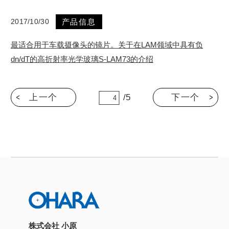
2017/10/30
产品信息
最适合用于车载摄像头的镜片。关于在LAM领域中具有负
dn/dT的高折射率光学玻璃S-LAM73的介绍
上一个
/5
下一个
株式会社 小原