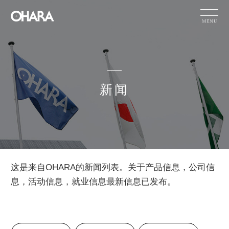
JP
EN
CN
新闻
产品信息
可持续性
小原的技术能力
新闻
公司信息
HOME
新闻
这是来自OHARA的新闻列表。关于产品信息，公司信
息，活动信息，就业信息最新信息已发布。
有关产品的咨询