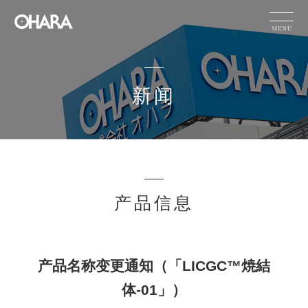
JP
EN
CN
新闻
产品信息
可持续性
HOME
新闻
小原的技术能力
新闻
产品信息
公司信息
产品名称变更通知（「LICGC™焼結
有关产品的咨询
体-01」）