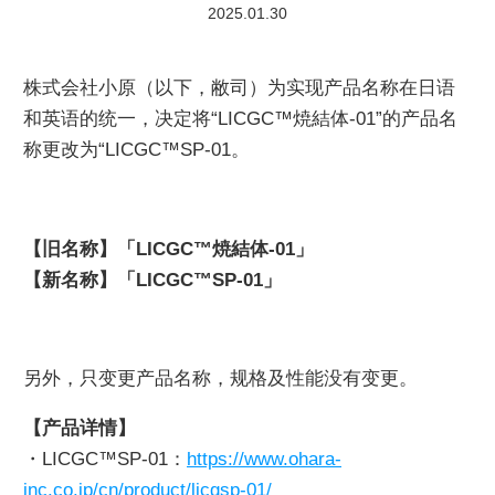
2025.01.30
商品目录下载
株式会社小原（以下，敝司）为实现产品名称在日语
和英语的统一，决定将“LICGC™焼結体-01”的产品名
称更改为“LICGC™SP-01。
【旧名称】「LICGC™焼結体-01」
【新名称】「LICGC™SP-01」
另外，只变更产品名称，规格及性能没有变更。
【产品详情】
・LICGC™SP-01：
https://www.ohara-
inc.co.jp/cn/product/licgsp-01/