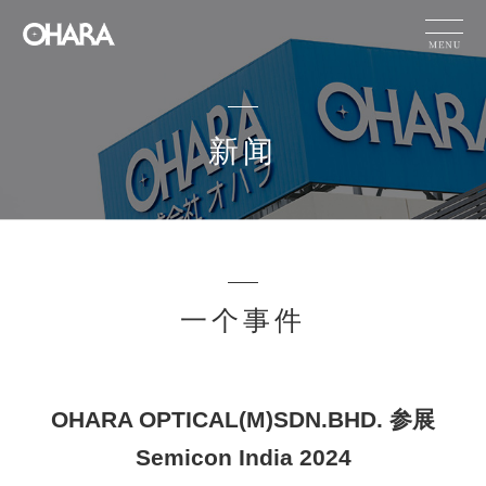
JP
EN
CN
新闻
产品信息
可持续性
HOME
新闻
小原的技术能力
新闻
一个事件
公司信息
OHARA OPTICAL(M)SDN.BHD. 参展
有关产品的咨询
Semicon India 2024