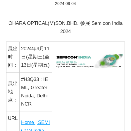
2024.09.04
商品目录下载
OHARA OPTICAL(M)SDN.BHD. 参展 Semicon India
2024
展出
2024年
9
月
11
时
日
(
星期三
)
至
间：
13
日
(
星期五)
#H3Q33 : IE
展出
ML, Greater
地
Noida, Delhi
点：
NCR
URL
Home | SEMI
CON India