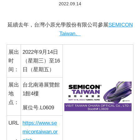
2022.09.14
商品目录下载
延續去年，台灣小原光學股份有限公司參展
SEMICON
Taiwan。
展出
2022年9月14日
时
（星期三）至16
间：
日（星期五）
展出
台北南港展覽館
地
1館4樓
点：
展位号.L0609
URL
https://www.se
micontaiwan.or