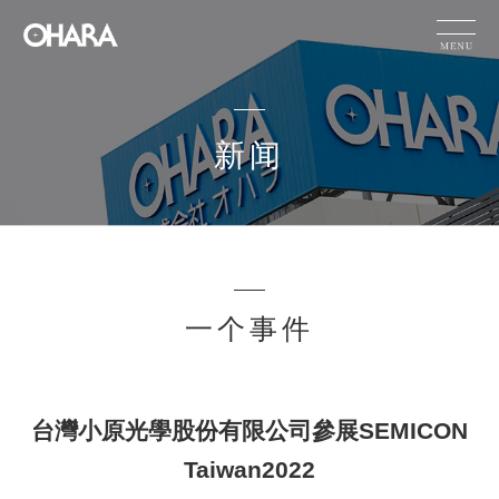
JP
EN
CN
新闻
产品信息
可持续性
HOME
新闻
小原的技术能力
新闻
一个事件
公司信息
台灣小原光學股份有限公司參展SEMICON
有关产品的咨询
Taiwan2022