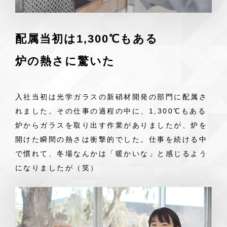
配属当初は1,300℃もある
炉の熱さに驚いた
入社当初は光学ガラスの新硝材開発の部門に配属さ
れました。その仕事の過程の中に、1,300℃もある
炉からガラスを取り出す作業がありましたが、炉を
開けた瞬間の熱さは衝撃的でした。仕事を続ける中
で慣れて、冬場なんかは「暖かいな」と感じるよう
になりましたが（笑）