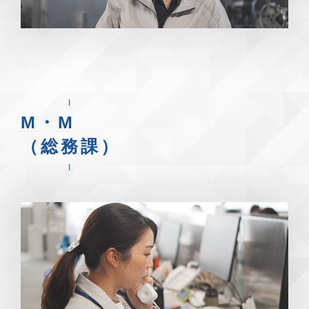
M・M
（総務課）