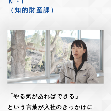
Ｎ・I
（知的財産課）
「やる気があればできる」
という言葉が入社のきっかけに