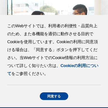
このWebサイトでは、利用者の利便性・品質向上
のため、また各機能を適切に動作させる目的で
Cookieを使用しています。Cookieの利用に同意頂
ける場合は、「同意する」ボタンを押下してくだ
さい。当WebサイトでのCookie情報の利用方法に
●私が考えるオハラの魅力
ついて詳しく知りたい方は、
Cookieの利用につい
て
をご参照ください。
K・R
私が出張で会社に不在の時も、会社にいる同僚が事
務処理などバックアップしてくれる体制があります
同意する
ね。業務を属人化せず、チームで取り組めることは
オハラの魅力であり、強みだなと感じます。