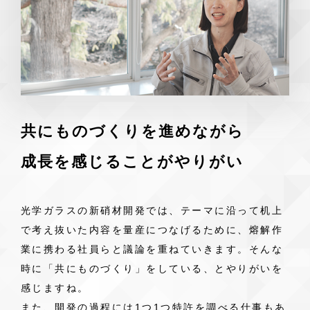
共にものづくりを進めながら
成長を感じることがやりがい
光学ガラスの新硝材開発では、テーマに沿って机上
で考え抜いた内容を量産につなげるために、熔解作
業に携わる社員らと議論を重ねていきます。そんな
時に「共にものづくり」をしている、とやりがいを
感じますね。
また、開発の過程には1つ1つ特許を調べる仕事もあ