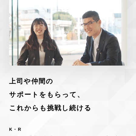
上司や仲間の
サポートをもらって、
これからも挑戦し続ける
K・R