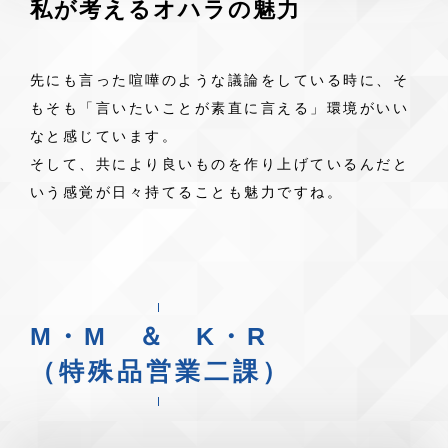
私が考えるオハラの魅力
先にも言った喧嘩のような議論をしている時に、そ
もそも「言いたいことが素直に言える」環境がいい
なと感じています。
そして、共により良いものを作り上げているんだと
いう感覚が日々持てることも魅力ですね。
M・M ＆ K・R
（特殊品営業二課）